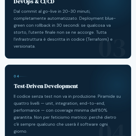
DevOps & CI/CD
Dal commit al go-live in 20-30 minuti,
completamente automatizzato. Deployment blue-
green con rollback in 30 secondi: se qualcosa va
03
storto, l'utente finale non se ne accorge. Tutta
l'infrastruttura è descritta in codice (Terraform) e
versionata.
04
Test-Driven Development
Il codice senza test non va in produzione. Piramide su
quattro livelli — unit, integration, end-to-end,
performance — con coverage minima dell'80%
04
garantita. Non per feticismo metrico: perché dietro
c'è sempre qualcuno che userà il software ogni
giorno.