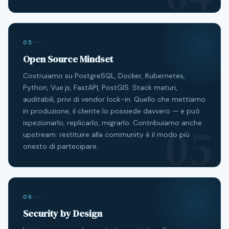
05
Open Source Mindset
Costruiamo su PostgreSQL, Docker, Kubernetes,
Python, Vue.js, FastAPI, PostGIS. Stack maturi,
auditabili, privi di vendor lock-in. Quello che mettiamo
in produzione, il cliente lo possiede davvero — e può
05
ispezionarlo, replicarlo, migrarlo. Contribuiamo anche
upstream: restituire alla community è il modo più
onesto di partecipare.
06
Security by Design