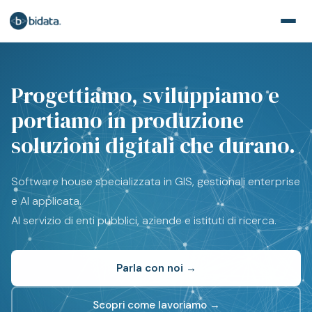
Progettiamo, sviluppiamo e
portiamo in produzione
soluzioni digitali che durano.
Software house specializzata in GIS, gestionali enterprise
e AI applicata.
Al servizio di enti pubblici, aziende e istituti di ricerca.
Parla con noi →
Scopri come lavoriamo →