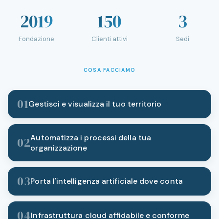
2019
150
3
Fondazione
Clienti attivi
Sedi
COSA FACCIAMO
01
Gestisci e visualizza il tuo territorio
Automatizza i processi della tua
02
organizzazione
03
Porta l'intelligenza artificiale dove conta
04
Infrastruttura cloud affidabile e conforme